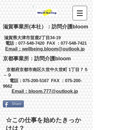
滋賀事業所(本社）：訪問介護bloom
滋賀県大津市苗鹿2丁目34-19
電話：077-548-7420
FAX ：077-548-7421
​
Email：wellbeing.bloom@outlook.jp
京都事業所
：訪問介護bloom
京都府京都市南区久世中久世町
1丁目７５
－９
電話：075-200-5167 FAX ：075-200-
9662
Email：bloom.777@outlook.jp​
Share
☆この仕事を始めたきっか
けは？