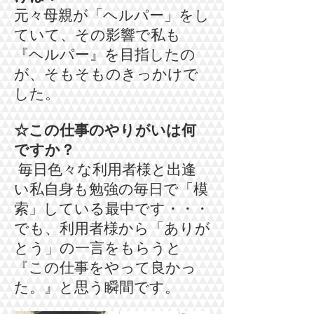
元々母親が「ヘルパー」をし
ていて、その影響で
​私も
『ヘルパー』を目指したの
が、そもそものきっかけで
した。
☆この仕事のやりがいは何
ですか？
​毎日色々な利用者様と出逢
い私自身も勉強の毎日で「模
索」している最中です・・・
でも、利用者様から「ありが
とう」の一言をもらうと
『この仕事をやって良かっ
た。』と思う瞬間です。